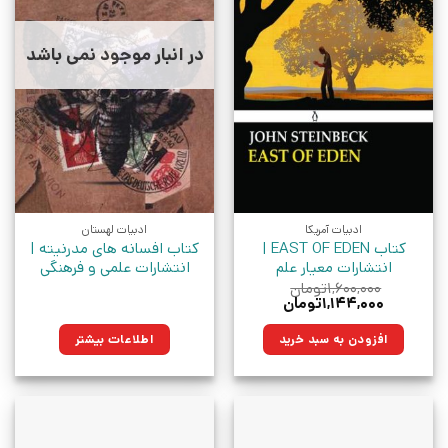
در انبار موجود نمی باشد
ادبیات آمریکا
ادبیات لهستان
کتاب EAST OF EDEN |
کتاب افسانه های مدرنیته |
انتشارات معیار علم
انتشارات علمی و فرهنگی
۱,۶۰۰,۰۰۰
تومان
قیمت
قیمت
۱,۱۴۴,۰۰۰
تومان
اصلی:
فعلی:
۱,۶۰۰,۰۰۰تومان
۱,۱۴۴,۰۰۰تومان.
افزودن به سبد خرید
اطلاعات بیشتر
بود.