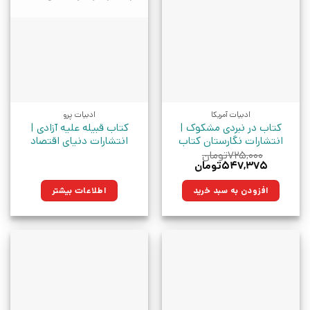
ادبیات آمریکا
ادبیات پرو
کتاب در نبردی مشکوک |
کتاب قبیله علیه آزادی |
انتشارات نگارستان کتاب
انتشارات دنیای اقتصاد
۷۲۵,۰۰۰
تومان
قیمت
قیمت
۵۴۷,۳۷۵
تومان
اصلی:
فعلی:
۷۲۵,۰۰۰تومان
۵۴۷,۳۷۵تومان.
افزودن به سبد خرید
اطلاعات بیشتر
بود.