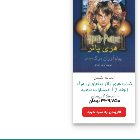
ادبیات انگلیس
کتاب هری پاتر پیام‌آوران مرگ
(جلد 1) | انتشارات ناهید
۴۵۰,۰۰۰
تومان
قیمت
قیمت
۳۳۹,۷۵۰
تومان
اصلی:
فعلی:
۴۵۰,۰۰۰تومان
۳۳۹,۷۵۰تومان.
افزودن به سبد خرید
بود.