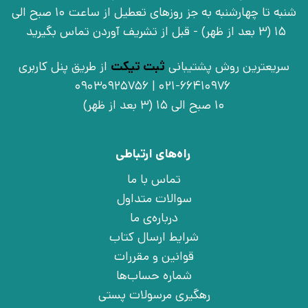
شنبه تا چهارشنبه به جز روزهای تعطیل از ساعت 10 صبح الی
15 (3 بعد از ظهر) - قبل از تشریف آوردن تماس بگیرید
سریعترین روش پشتیبانی
ثبت تیکت
از طریق پنل کاربری
021-66410976 | 09030925756
10 صبح الی 15 (3 بعد از ظهر)
راه‌های ارتباطی
تماس با ما
سوالات متداول
درباره‌ی ما
شرایط ارسال کتاب
قوانین و مقررات
شماره حساب‌ها
رهگیری مرسولات پستی