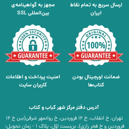
ارسال سریع به تمام نقاط
مجهز به گواهینامه‌ی
ایران
بین‌المللی SSL
ضمانت اورجینال بودن
امنیت پرداخت و اطلاعات
کتاب‌ها
کاربران سایت
آدرس دفتر مرکز شهر کباب و کتاب
تهران، خ انقلاب، خ 12 فروردین، خ روانمهر شرقی(بین خ 12
فروردین و خ فخر رازی)، بن‌بست اوّل، پلاک 1 - زمان تحویل: