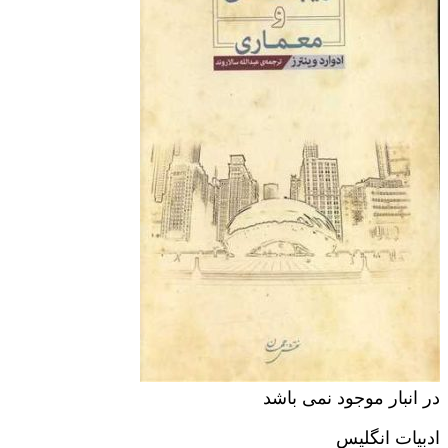
در انبار موجود نمی باشد
ادبیات انگلیس