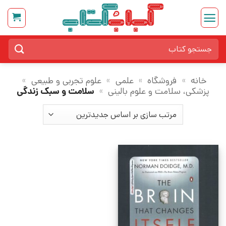
Ski
t
conten
جستجو
برای:
خانه
»
فروشگاه
»
علمی
»
علوم تجربی و طبیعی
»
پزشکی، سلامت و علوم بالینی
»
سلامت و سبک زندگی