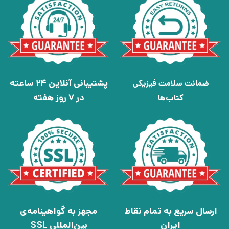
پشتیبانی آنلاین 24 ساعته
ضمانت سلامت فیزیکی
در 7 روز هفته
کتاب‌ها
ارسال سریع به تمام نقاط
مجهز به گواهینامه‌ی
ایران
بین‌المللی SSL