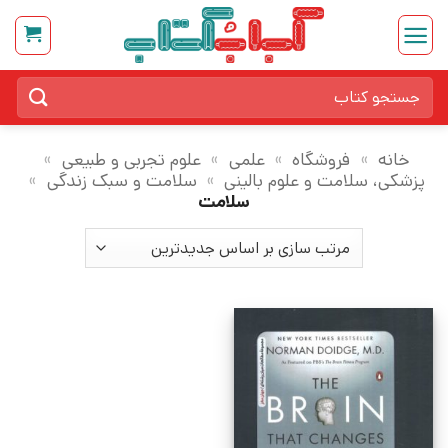
Ski
t
conten
جستجو
برای:
خانه
»
فروشگاه
»
علمی
»
علوم تجربی و طبیعی
»
پزشکی، سلامت و علوم بالینی
»
سلامت و سبک زندگی
»
سلامت