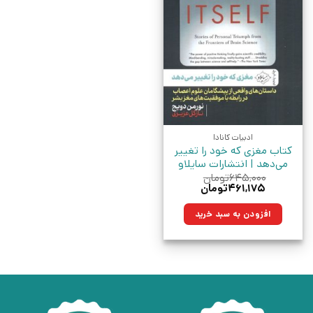
ادبیات کانادا
کتاب مغزی که خود را تغییر
می‌دهد | انتشارات سایلاو
۶۴۵,۰۰۰
تومان
قیمت
قیمت
۴۶۱,۱۷۵
تومان
اصلی:
فعلی:
۶۴۵,۰۰۰تومان
۴۶۱,۱۷۵تومان.
افزودن به سبد خرید
بود.