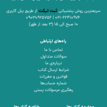
سریعترین روش پشتیبانی
ثبت تیکت
از طریق پنل کاربری
021-66410976 | 09030925756
10 صبح الی 15 (3 بعد از ظهر)
راه‌های ارتباطی
تماس با ما
سوالات متداول
درباره‌ی ما
شرایط ارسال کتاب
قوانین و مقررات
شماره حساب‌ها
رهگیری مرسولات پستی
موضوع کتاب‌ها
خلاصه کتاب‌ها